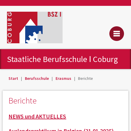
Staatliche Berufsschule Ⅰ Coburg
Start
Berufsschule
Erasmus
Berichte
Berichte
NEWS und AKTUELLES
Auslandspraktikum in Belgien (21.01.2025)