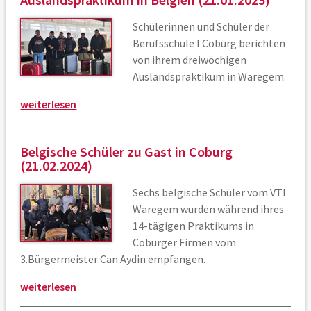
Schülerinnen und Schüler der
Berufsschule I Coburg berichten
von ihrem dreiwöchigen
Auslandspraktikum in Waregem.
weiterlesen
Belgische Schüler zu Gast in Coburg
(21.02.2024)
Sechs belgische Schüler vom VTI
Waregem wurden während ihres
14-tägigen Praktikums in
Coburger Firmen vom
3.Bürgermeister Can Aydin empfangen.
weiterlesen