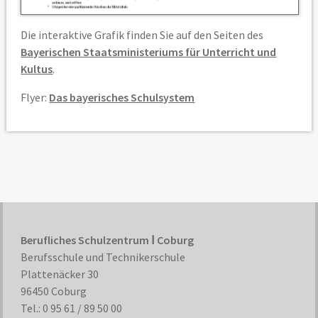
Die interaktive Grafik finden Sie auf den Seiten des
Bayerischen Staatsministeriums für Unterricht und
Kultus
.
Flyer:
Das bayerisches Schulsystem
Berufliches Schulzentrum Ⅰ Coburg
Berufsschule und Technikerschule
Plattenäcker 30
96450 Coburg
Tel.: 0 95 61 / 89 50 00