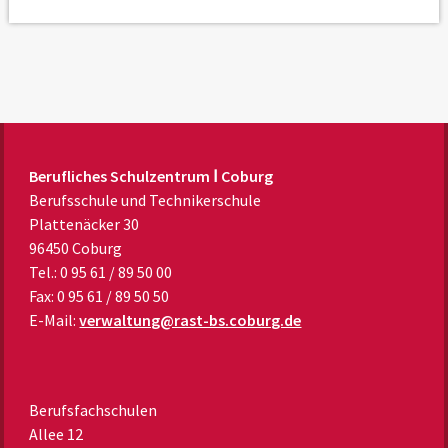
Berufliches Schulzentrum Ⅰ Coburg
Berufsschule und Technikerschule
Plattenäcker 30
96450 Coburg
Tel.: 0 95 61 / 89 50 00
Fax: 0 95 61 / 89 50 50
E-Mail:
verwaltung@rast-bs.coburg.de
Berufsfachschulen
Allee 12