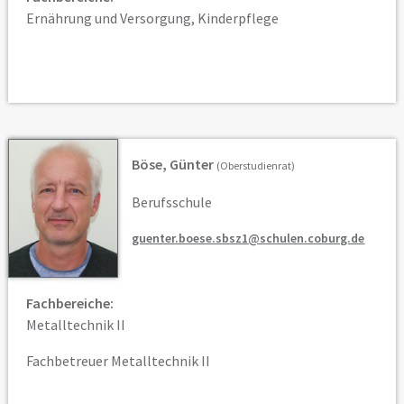
Ernährung und Versorgung, Kinderpflege
Böse, Günter
(Oberstudienrat)
Berufsschule
guenter.boese.sbsz1@schulen.coburg.de
Fachbereiche:
Metalltechnik II
Fachbetreuer Metalltechnik II