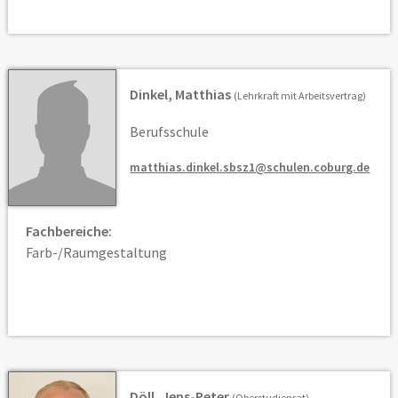
Dinkel, Matthias
(Lehrkraft mit Arbeitsvertrag)
Berufsschule
matthias.dinkel.sbsz1@schulen.coburg.de
Fachbereiche:
Farb-/Raumgestaltung
Döll, Jens-Peter
(Oberstudienrat)