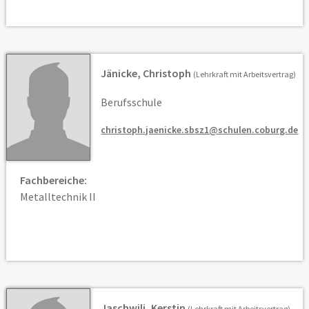
Jänicke, Christoph
(Lehrkraft mit Arbeitsvertrag)
Berufsschule
christoph.jaenicke.sbsz1@schulen.coburg.de
Fachbereiche:
Metalltechnik II
Jaschwili, Kerstin
(Lehrkraft mit Arbeitsvertrag)