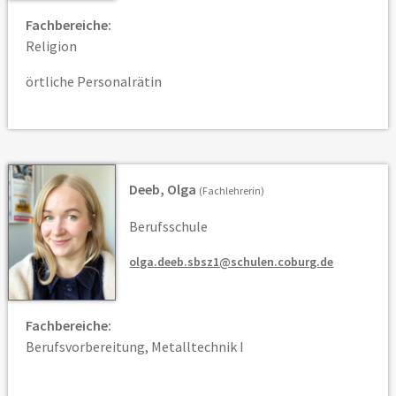
Fachbereiche:
Religion
örtliche Personalrätin
Deeb, Olga
(Fachlehrerin)
Berufsschule
olga.deeb.sbsz1@schulen.coburg.de
Fachbereiche:
Berufsvorbereitung, Metalltechnik I