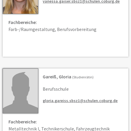
vanessa.gaiser.sbsz1@schulen.coburg.de
Fachbereiche:
Farb-/Raumgestaltung, Berufsvorbereitung
Gareiß, Gloria
(Studienrätin)
Berufsschule
gloria.gareiss.sbsz1@schulen.coburg.de
Fachbereiche:
Metalltechnik I, Technikerschule, Fahrzeugtechnik