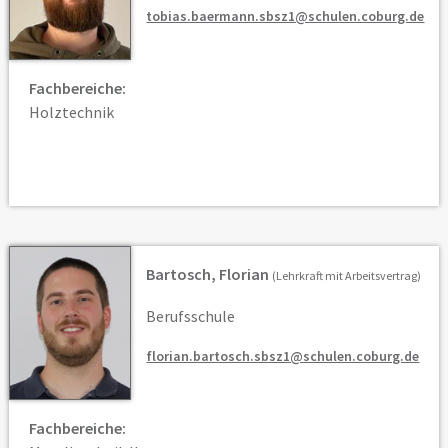
tobias.baermann.sbsz1@schulen.coburg.de
Fachbereiche:
Holztechnik
Bartosch, Florian
(Lehrkraft mit Arbeitsvertrag)
Berufsschule
florian.bartosch.sbsz1@schulen.coburg.de
Fachbereiche: