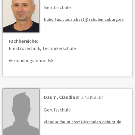
Berufsschule
hubertus.claus.sbsz1@schulen.coburg.de
Fachbereiche:
Elektrotechnik, Technikerschule
Verbindungslehrer BS
Daum, Claudia
(Dipl. Rel.Päd. i.K.)
Berufsschule
claudia.daum.sbsz1@schulen.coburg.de