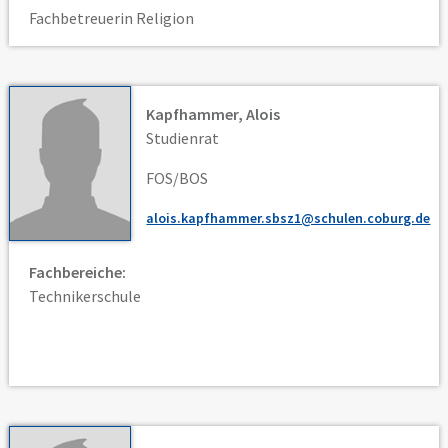
Fachbetreuerin Religion
Kapfhammer, Alois
Studienrat
FOS/BOS
alois.kapfhammer.sbsz1@schulen.coburg.de
Fachbereiche:
Technikerschule