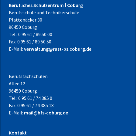
Berufliches Schulzentrum Ⅰ Coburg
Berufsschule und Technikerschule
Plattenäcker 30
96450 Coburg
Tel.: 0 95 61 / 89 50 00
Fax: 0 95 61 / 89 50 50
E-Mail:
verwaltung@rast-bs.coburg.de
Berufsfachschulen
Allee 12
96450 Coburg
Tel.: 0 95 61 / 74 385 0
Fax: 0 95 61 / 74 385 18
E-Mail:
mail@bfs-coburg.de
Kontakt