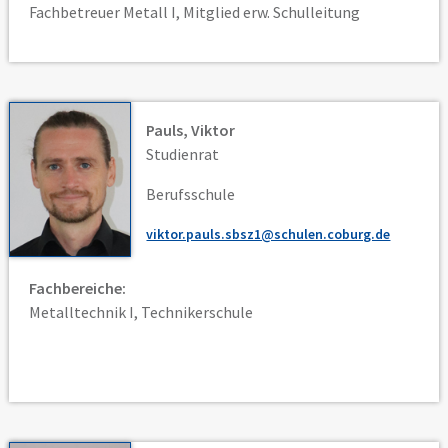
Fachbetreuer Metall I, Mitglied erw. Schulleitung
Pauls, Viktor
Studienrat
Berufsschule
viktor.pauls.sbsz1@schulen.coburg.de
Fachbereiche:
Metalltechnik I, Technikerschule