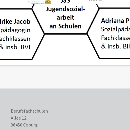
Berufsfachschulen
Allee 12
96450 Coburg