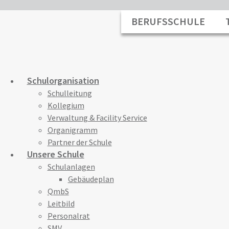
BERUFSSCHULE
Schulorganisation
Schulleitung
Kollegium
Verwaltung & Facility Service
Organigramm
Partner der Schule
Unsere Schule
Schulanlagen
Gebäudeplan
QmbS
Leitbild
Personalrat
SMV