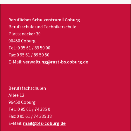
Berufliches Schulzentrum Ⅰ Coburg
Berufsschule und Technikerschule
Plattenäcker 30
96450 Coburg
Tel.: 0 95 61 / 89 50 00
Fax: 0 95 61 / 89 50 50
E-Mail:
verwaltung@rast-bs.coburg.de
Berufsfachschulen
Allee 12
96450 Coburg
Tel.: 0 95 61 / 74 385 0
Fax: 0 95 61 / 74 385 18
E-Mail:
mail@bfs-coburg.de