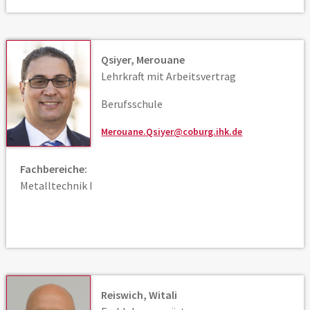
Qsiyer, Merouane
Lehrkraft mit Arbeitsvertrag
Berufsschule
Merouane.Qsiyer@coburg.ihk.de
Fachbereiche:
Metalltechnik I
Reiswich, Witali