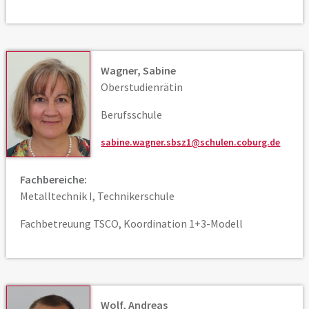
Wagner, Sabine
Oberstudienrätin
Berufsschule
sabine.wagner.sbsz1@schulen.coburg.de
Fachbereiche:
Metalltechnik I, Technikerschule
Fachbetreuung TSCO, Koordination 1+3-Modell
Wolf, Andreas