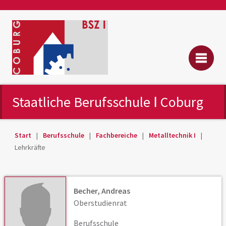
Staatliche Berufsschule Ⅰ Coburg
Start
Berufsschule
Fachbereiche
Metalltechnik I
Lehrkräfte
Becher, Andreas
Oberstudienrat
Berufsschule