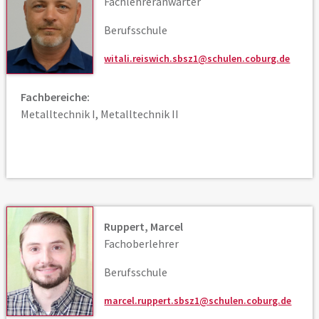
Fachlehreranwärter
Berufsschule
witali.reiswich.sbsz1@schulen.coburg.de
Fachbereiche:
Metalltechnik I, Metalltechnik II
Ruppert, Marcel
Fachoberlehrer
Berufsschule
marcel.ruppert.sbsz1@schulen.coburg.de