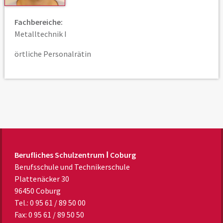
Fachbereiche:
Metalltechnik I
örtliche Personalrätin
Berufliches Schulzentrum Ⅰ Coburg
Berufsschule und Technikerschule
Plattenäcker 30
96450 Coburg
Tel.: 0 95 61 / 89 50 00
Fax: 0 95 61 / 89 50 50