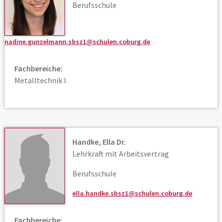
Berufsschule
nadine.gunzelmann.sbsz1@schulen.coburg.de
Fachbereiche:
Metalltechnik I
Handke, Ella Dr.
Lehrkraft mit Arbeitsvertrag
Berufsschule
ella.handke.sbsz1@schulen.coburg.de
Fachbereiche: