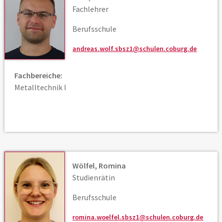
Fachlehrer
Berufsschule
andreas.wolf.sbsz1@schulen.coburg.de
Fachbereiche:
Metalltechnik I
Wölfel, Romina
Studienrätin
Berufsschule
romina.woelfel.sbsz1@schulen.coburg.de